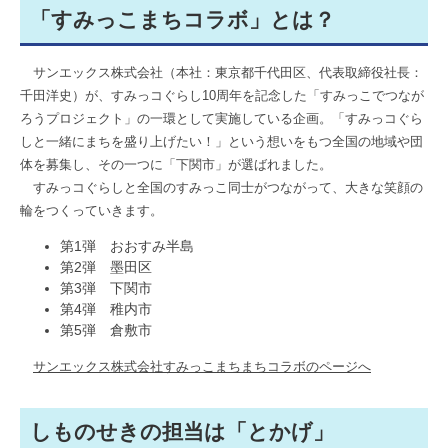
「すみっこまちコラボ」とは？
サンエックス株式会社（本社：東京都千代田区、代表取締役社長：
千田洋史）が、すみっコぐらし10周年を記念した「すみっこでつなが
ろうプロジェクト」の一環として実施している企画。「すみっコぐら
しと一緒にまちを盛り上げたい！」という想いをもつ全国の地域や団
体を募集し、その一つに「下関市」が選ばれました。
すみっコぐらしと全国のすみっこ同士がつながって、大きな笑顔の
輪をつくっていきます。
第1弾 おおすみ半島
第2弾 墨田区
第3弾 下関市
第4弾 稚内市
第5弾 倉敷市
サンエックス株式会社すみっこまちまちコラボのページへ
しものせきの担当は「とかげ」