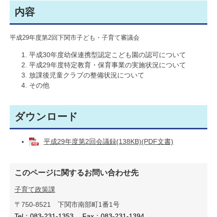
内容
平成29年度第2回下関市子ども・子育て審議会
平成30年度幼保連携型認定こども園の認可について
平成29年度特定教育・保育事業の実施状況について
放課後児童クラブの整備状況について
その他
ダウンロード
平成29年度第2回会議録(138KB)(PDF文書)
このページに関するお問い合わせ先
子育て政策課
〒750-8521
下関市南部町1番1号
Tel：083-231-1353
Fax：083-231-1394