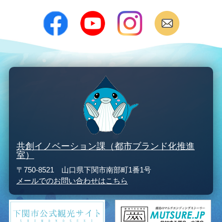
共創イノベーション課（都市ブランド化推進
室）
〒750-8521 山口県下関市南部町1番1号
メールでのお問い合わせはこちら