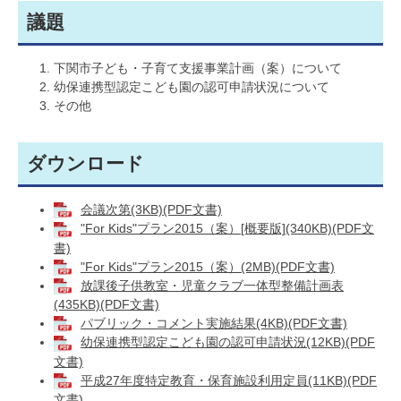
議題
下関市子ども・子育て支援事業計画（案）について
幼保連携型認定こども園の認可申請状況について
その他
ダウンロード
会議次第(3KB)(PDF文書)
"For Kids"プラン2015（案）[概要版](340KB)(PDF文
書)
"For Kids"プラン2015（案）(2MB)(PDF文書)
放課後子供教室・児童クラブ一体型整備計画表
(435KB)(PDF文書)
パブリック・コメント実施結果(4KB)(PDF文書)
幼保連携型認定こども園の認可申請状況(12KB)(PDF
文書)
平成27年度特定教育・保育施設利用定員(11KB)(PDF
文書)