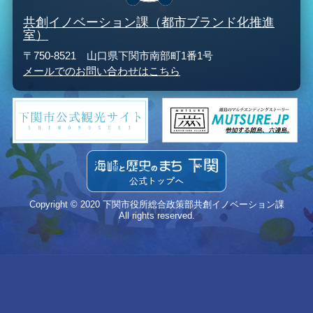
共創イノベーション課（都市ブランド化推進
室）
〒750-8521 山口県下関市南部町1番1号
メールでのお問い合わせはこちら
Copyright © 2020 下関市役所総合政策部共創イノベーション課
All rights reserved.