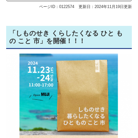
ページID：0122574
更新日：2024年11月19日更新
「しものせき くらしたくなる ひと も
の こと 市」を開催！！！