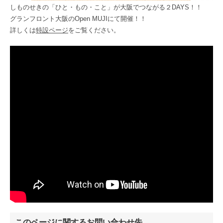
しものせきの「ひと・もの・こと」が大阪でつながる２DAYS！！
グランフロント大阪のOpen MUJIにて開催！！
詳しくは
特設ページ
をご覧ください。
このページに関するお問い合わせ先