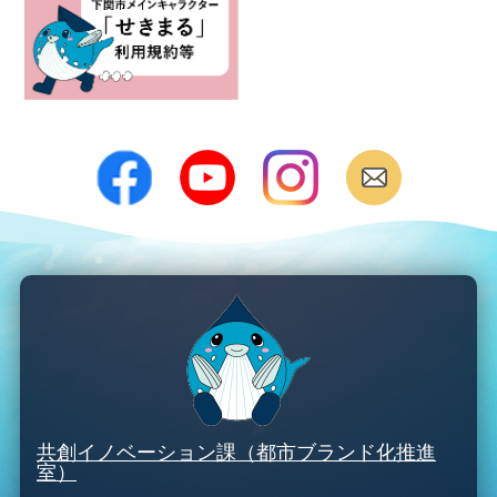
共創イノベーション課（都市ブランド化推進
室）