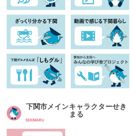
下関市メインキャラクターせき
まる
SEKIMARU